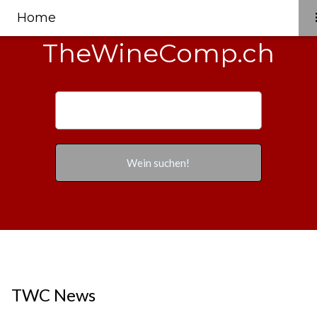
Home
TheWineComp.ch
TWC News