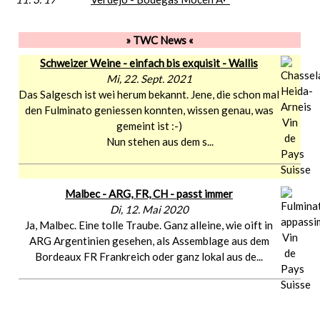
» TWC News «
Schweizer Weine - einfach bis exquisit - Wallis
Mi, 22. Sept. 2021
Das Salgesch ist wei herum bekannt. Jene, die schon mal
den Fulminato geniessen konnten, wissen genau, was
gemeint ist :-)
Nun stehen aus dem s...
Malbec - ARG, FR, CH - passt immer
Di, 12. Mai 2020
Ja, Malbec. Eine tolle Traube. Ganz alleine, wie oift in
ARG Argentinien gesehen, als Assemblage aus dem
Bordeaux FR Frankreich oder ganz lokal aus de...