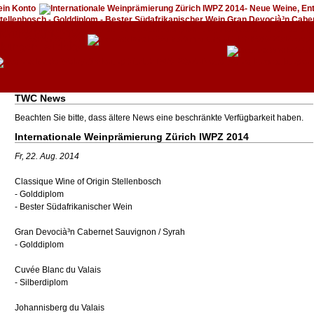
in Konto
Warenkorb (0)
TWC News
Beachten Sie bitte, dass ältere News eine beschränkte Verfügbarkeit haben.
Internationale Weinprämierung Zürich IWPZ 2014
Fr, 22. Aug. 2014
Classique Wine of Origin Stellenbosch
- Golddiplom
- Bester Südafrikanischer Wein
Gran Devocià³n Cabernet Sauvignon / Syrah
- Golddiplom
Cuvée Blanc du Valais
- Silberdiplom
Johannisberg du Valais