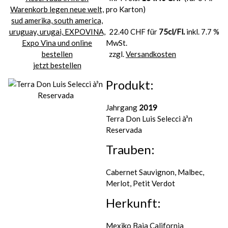
pro Karton)
22.40 CHF für
75cl/Fl.
inkl. 7.7 %
MwSt.
zzgl.
Versandkosten
jetzt bestellen
Produkt:
Jahrgang
2019
Terra Don Luis Selecci à³n
Reservada
Trauben:
Cabernet Sauvignon, Malbec,
Merlot, Petit Verdot
Herkunft:
Mexiko Baja California