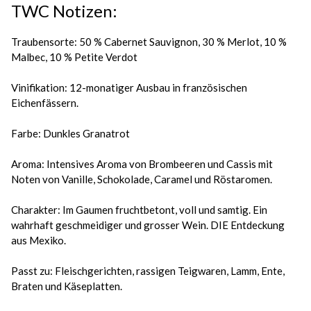
TWC Notizen:
Traubensorte: 50 % Cabernet Sauvignon, 30 % Merlot, 10 %
Malbec, 10 % Petite Verdot
Vinifikation: 12-monatiger Ausbau in französischen
Eichenfässern.
Farbe: Dunkles Granatrot
Aroma: Intensives Aroma von Brombeeren und Cassis mit
Noten von Vanille, Schokolade, Caramel und Röstaromen.
Charakter: Im Gaumen fruchtbetont, voll und samtig. Ein
wahrhaft geschmeidiger und grosser Wein. DIE Entdeckung
aus Mexiko.
Passt zu: Fleischgerichten, rassigen Teigwaren, Lamm, Ente,
Braten und Käseplatten.