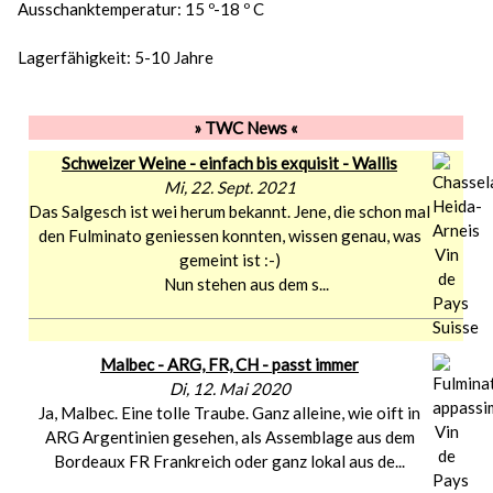
Ausschanktemperatur: 15 º-18 º C
Lagerfähigkeit: 5-10 Jahre
» TWC News «
Schweizer Weine - einfach bis exquisit - Wallis
Mi, 22. Sept. 2021
Das Salgesch ist wei herum bekannt. Jene, die schon mal
den Fulminato geniessen konnten, wissen genau, was
gemeint ist :-)
Nun stehen aus dem s...
Malbec - ARG, FR, CH - passt immer
Di, 12. Mai 2020
Ja, Malbec. Eine tolle Traube. Ganz alleine, wie oift in
ARG Argentinien gesehen, als Assemblage aus dem
Bordeaux FR Frankreich oder ganz lokal aus de...