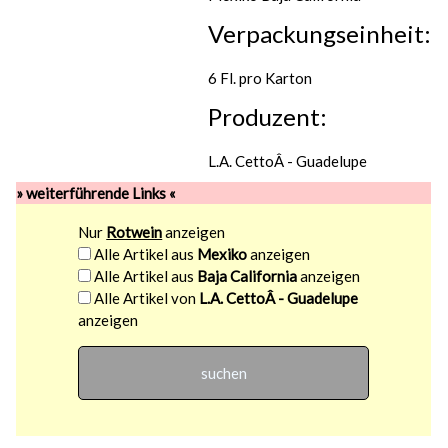
Verpackungseinheit:
6 Fl. pro Karton
Produzent:
L.A. CettoÂ - Guadelupe
» weiterführende Links «
Nur
Rotwein
anzeigen
Alle Artikel aus
Mexiko
anzeigen
Alle Artikel aus
Baja California
anzeigen
Alle Artikel von
L.A. CettoÂ - Guadelupe
anzeigen