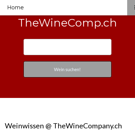
Home
TheWineComp.ch
Weinwissen @ TheWineCompany.ch