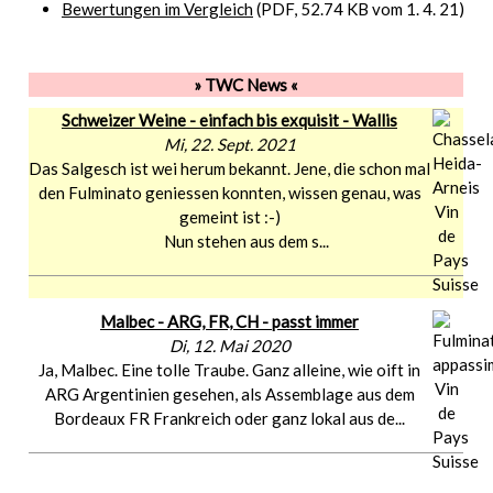
Bewertungen im Vergleich
(PDF, 52.74 KB vom 1. 4. 21)
» TWC News «
Schweizer Weine - einfach bis exquisit - Wallis
Mi, 22. Sept. 2021
Das Salgesch ist wei herum bekannt. Jene, die schon mal
den Fulminato geniessen konnten, wissen genau, was
gemeint ist :-)
Nun stehen aus dem s...
Malbec - ARG, FR, CH - passt immer
Di, 12. Mai 2020
Ja, Malbec. Eine tolle Traube. Ganz alleine, wie oift in
ARG Argentinien gesehen, als Assemblage aus dem
Bordeaux FR Frankreich oder ganz lokal aus de...