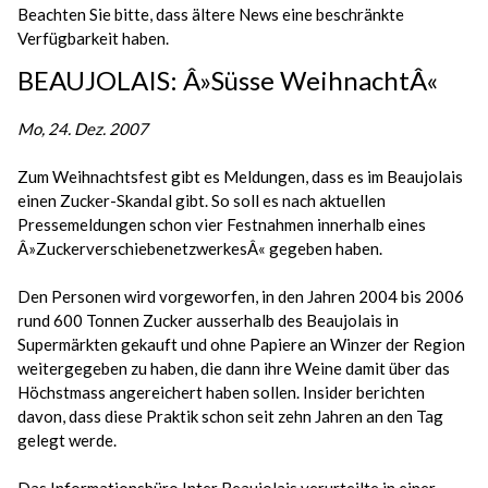
Beachten Sie bitte, dass ältere News eine beschränkte
Verfügbarkeit haben.
BEAUJOLAIS: Â»Süsse WeihnachtÂ«
Mo, 24. Dez. 2007
Zum Weihnachtsfest gibt es Meldungen, dass es im Beaujolais
einen Zucker-Skandal gibt. So soll es nach aktuellen
Pressemeldungen schon vier Festnahmen innerhalb eines
Â»ZuckerverschiebenetzwerkesÂ« gegeben haben.
Den Personen wird vorgeworfen, in den Jahren 2004 bis 2006
rund 600 Tonnen Zucker ausserhalb des Beaujolais in
Supermärkten gekauft und ohne Papiere an Winzer der Region
weitergegeben zu haben, die dann ihre Weine damit über das
Höchstmass angereichert haben sollen. Insider berichten
davon, dass diese Praktik schon seit zehn Jahren an den Tag
gelegt werde.