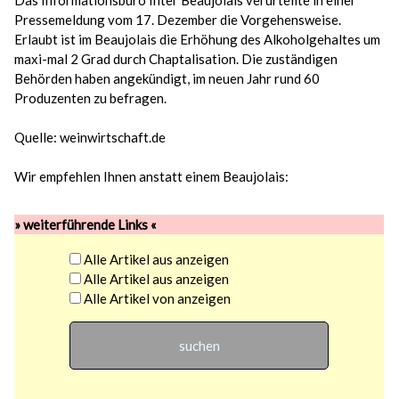
Das Informationsbüro Inter Beaujolais verurteilte in einer
Pressemeldung vom 17. Dezember die Vorgehensweise.
Erlaubt ist im Beaujolais die Erhöhung des Alkoholgehaltes um
maxi-mal 2 Grad durch Chaptalisation. Die zuständigen
Behörden haben angekündigt, im neuen Jahr rund 60
Produzenten zu befragen.
Quelle: weinwirtschaft.de
Wir empfehlen Ihnen anstatt einem Beaujolais:
» weiterführende Links «
Alle Artikel aus
anzeigen
Alle Artikel aus
anzeigen
Alle Artikel von
anzeigen