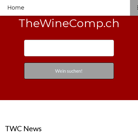
Home
TheWineComp.ch
TWC News