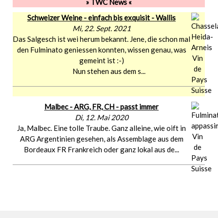
» TWC News «
Schweizer Weine - einfach bis exquisit - Wallis
Mi, 22. Sept. 2021
Das Salgesch ist wei herum bekannt. Jene, die schon mal
den Fulminato geniessen konnten, wissen genau, was
gemeint ist :-)
Nun stehen aus dem s...
Malbec - ARG, FR, CH - passt immer
Di, 12. Mai 2020
Ja, Malbec. Eine tolle Traube. Ganz alleine, wie oift in
ARG Argentinien gesehen, als Assemblage aus dem
Bordeaux FR Frankreich oder ganz lokal aus de...